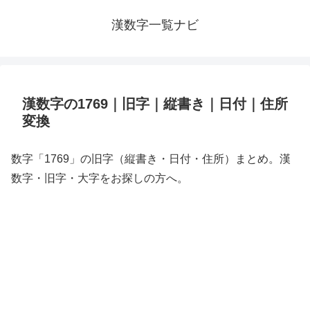
漢数字一覧ナビ
漢数字の1769｜旧字｜縦書き｜日付｜住所
変換
数字「1769」の旧字（縦書き・日付・住所）まとめ。漢
数字・旧字・大字をお探しの方へ。