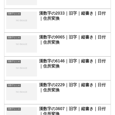
漢数字の2033｜旧字｜縦書き｜日付
漢数字まとめ
｜住所変換
漢数字の9065｜旧字｜縦書き｜日付
漢数字まとめ
｜住所変換
漢数字の6146｜旧字｜縦書き｜日付
漢数字まとめ
｜住所変換
漢数字の2229｜旧字｜縦書き｜日付
漢数字まとめ
｜住所変換
漢数字の3607｜旧字｜縦書き｜日付
漢数字まとめ
｜住所変換