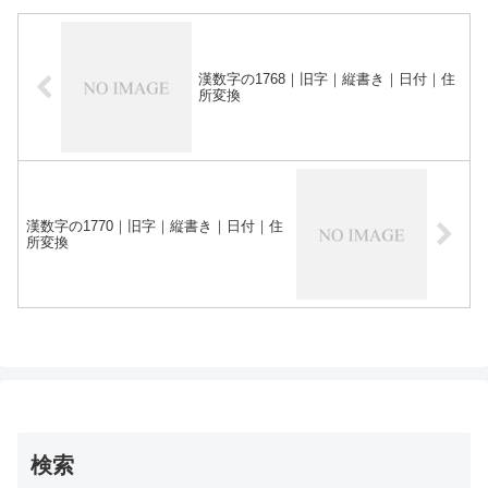
漢数字の1768｜旧字｜縦書き｜日付｜住
所変換
漢数字の1770｜旧字｜縦書き｜日付｜住
所変換
検索