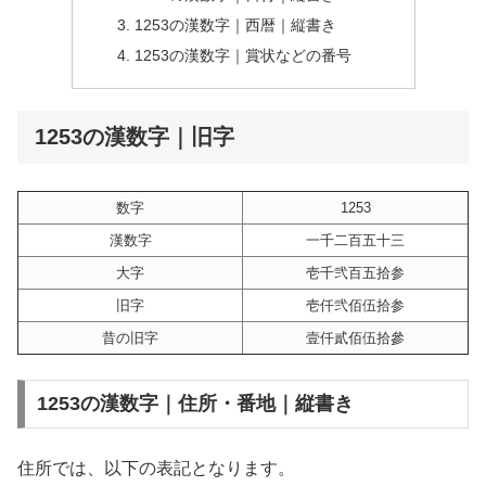
1253の漢数字｜西暦｜縦書き
1253の漢数字｜賞状などの番号
1253の漢数字｜旧字
数字
1253
漢数字
一千二百五十三
大字
壱千弐百五拾参
旧字
壱仟弐佰伍拾参
昔の旧字
壹仟貳佰伍拾參
1253の漢数字｜住所・番地｜縦書き
住所では、以下の表記となります。