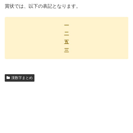
賞状では、以下の表記となります。
一
二
五
三
漢数字まとめ