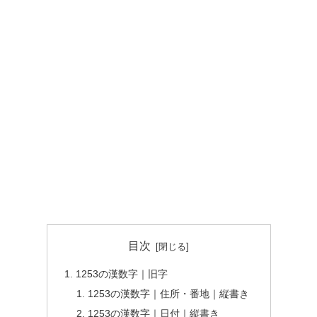
目次
1253の漢数字｜旧字
1253の漢数字｜住所・番地｜縦書き
1253の漢数字｜日付｜縦書き