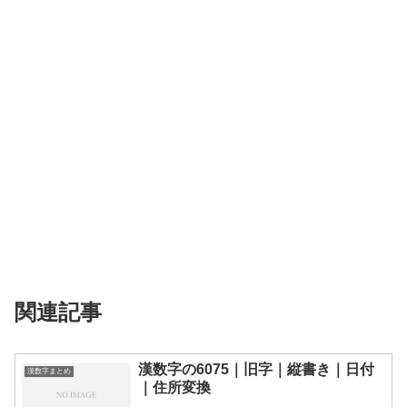
関連記事
漢数字の6075｜旧字｜縦書き｜日付
漢数字まとめ
｜住所変換