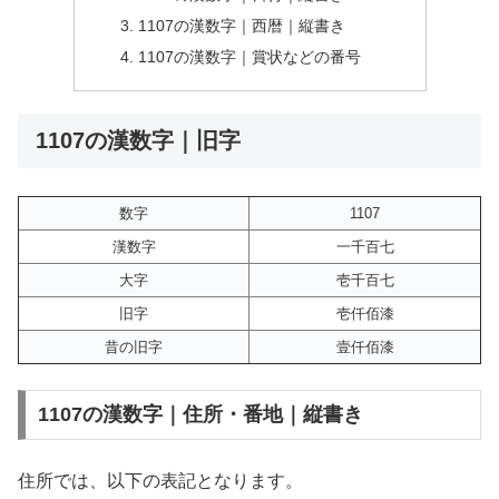
1107の漢数字｜西暦｜縦書き
1107の漢数字｜賞状などの番号
1107の漢数字｜旧字
数字
1107
漢数字
一千百七
大字
壱千百七
旧字
壱仟佰漆
昔の旧字
壹仟佰漆
1107の漢数字｜住所・番地｜縦書き
住所では、以下の表記となります。