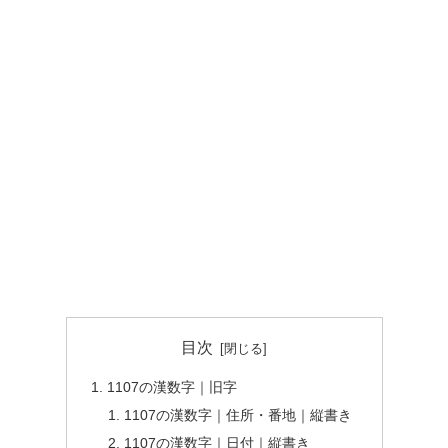
目次
1107の漢数字｜旧字
1107の漢数字｜住所・番地｜縦書き
1107の漢数字｜日付｜縦書き