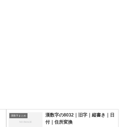
漢数字の8032｜旧字｜縦書き｜日
漢数字まとめ
付｜住所変換