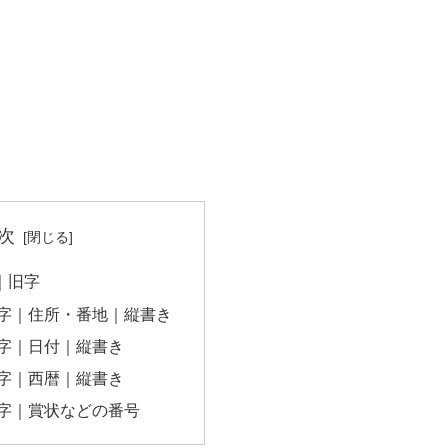
次
字｜旧字
数字｜住所・番地｜縦書き
数字｜日付｜縦書き
数字｜西暦｜縦書き
数字｜賞状などの番号