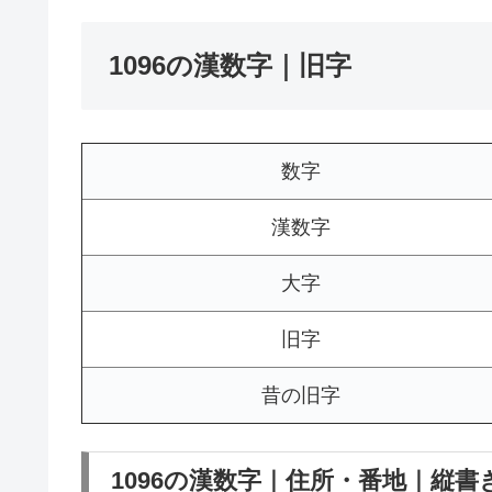
1096の漢数字｜旧字
数字
漢数字
大字
旧字
昔の旧字
1096の漢数字｜住所・番地｜縦書