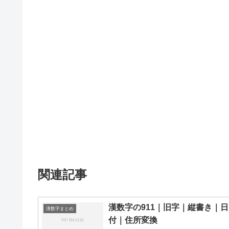
関連記事
漢数字の911｜旧字｜縦書き｜日
漢数字まとめ
付｜住所変換