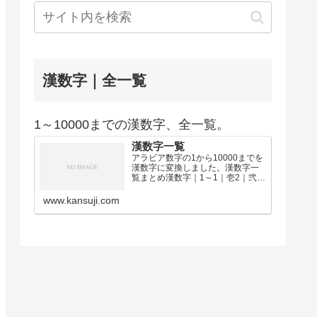
漢数字｜全一覧
1～10000までの漢数字、全一覧。
漢数字一覧
アラビア数字の1から10000までを
漢数字に変換しました。漢数字一
覧まとめ漢数字｜1～1｜壱2｜弐3
｜参4｜肆5｜伍6｜陸7｜漆8｜捌9
｜玖10｜拾11｜拾壱12｜拾弐13｜
www.kansuji.com
拾参14｜拾肆15｜拾伍16｜拾陸17
｜拾漆18｜拾捌19｜拾玖2…