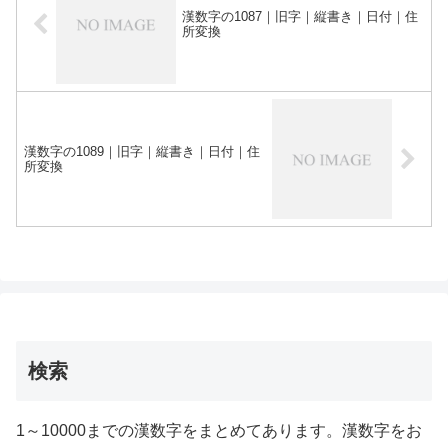
漢数字の1087｜旧字｜縦書き｜日付｜住
所変換
漢数字の1089｜旧字｜縦書き｜日付｜住
所変換
検索
1～10000までの漢数字をまとめてあります。漢数字をお