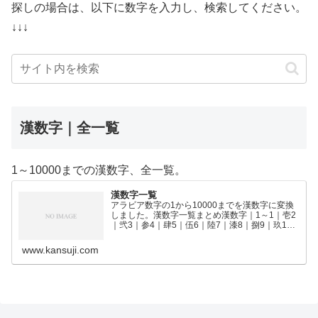
探しの場合は、以下に数字を入力し、検索してください。
↓↓↓
漢数字｜全一覧
1～10000までの漢数字、全一覧。
漢数字一覧
アラビア数字の1から10000までを漢数字に変換
しました。漢数字一覧まとめ漢数字｜1～1｜壱2
｜弐3｜参4｜肆5｜伍6｜陸7｜漆8｜捌9｜玖10
｜拾11｜拾壱12｜拾弐13｜拾参14｜拾肆15｜拾
伍16｜拾陸17｜拾漆18｜拾捌19｜拾玖2…
www.kansuji.com