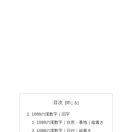
目次
1088の漢数字｜旧字
1088の漢数字｜住所・番地｜縦書き
1088の漢数字｜日付｜縦書き